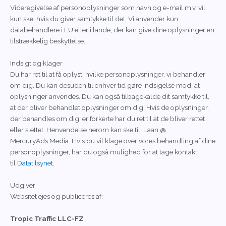
Videregivelse af personoplysninger som navn og e-mail m.v. vil
kun ske, hvis du giver samtykke til det. Vi anvender kun
databehandlere i EU eller i lande, der kan give dine oplysninger en
tilstrækkelig beskyttelse.
Indsigt og klager
Du har ret til at få oplyst, hvilke personoplysninger, vi behandler
om dig. Du kan desuden til enhver tid gøre indsigelse mod, at
oplysninger anvendes. Du kan også tilbagekalde dit samtykke til,
at der bliver behandlet oplysninger om dig. Hvis de oplysninger,
der behandles om dig, er forkerte har du ret til at de bliver rettet
eller slettet. Henvendelse herom kan ske til: Laan @
MercuryAds.Media. Hvis du vil klage over vores behandling af dine
personoplysninger, har du også mulighed for at tage kontakt
til
Datatilsynet
.
Udgiver
Websitet ejes og publiceres af:
Tropic Traffic LLC-FZ