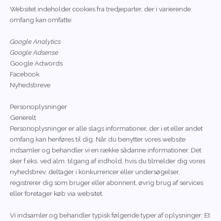
Websitet indeholder cookies fra tredjeparter, der i varierende
omfang kan omfatte:
Google Analytics
Google Adsense
Google Adwords
Facebook
Nyhedsbreve
Personoplysninger
Generelt
Personoplysninger er alle slags informationer, der i et eller andet
omfang kan henføres til dig. Når du benytter vores website
indsamler og behandler vi en række sådanne informationer. Det
sker f.eks. ved alm. tilgang af indhold, hvis du tilmelder dig vores
nyhedsbrev, deltager i konkurrencer eller undersøgelser,
registrerer dig som bruger eller abonnent, øvrig brug af services
eller foretager køb via websitet.
Vi indsamler og behandler typisk følgende typer af oplysninger: Et