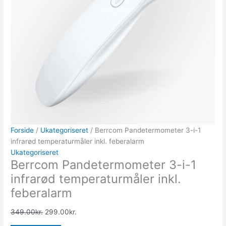
Forside
/
Ukategoriseret
/ Berrcom Pandetermometer 3-i-1
infrarød temperaturmåler inkl. feberalarm
Ukategoriseret
Berrcom Pandetermometer 3-i-1
infrarød temperaturmåler inkl.
feberalarm
349.00
kr.
299.00
kr.