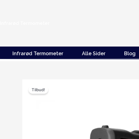
Gå
til
indholdet
Infrarød Termometer
Infrarød Termometer
Alle Sider
Blog
Tilbud!