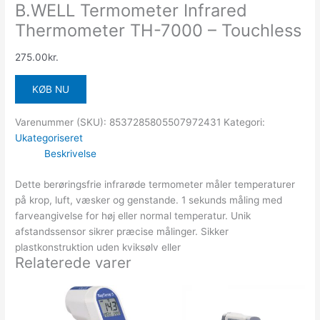
B.WELL Termometer Infrared
Thermometer TH-7000 – Touchless
275.00
kr.
KØB NU
Varenummer (SKU):
8537285805507972431
Kategori:
Ukategoriseret
Beskrivelse
Dette berøringsfrie infrarøde termometer måler temperaturer
på krop, luft, væsker og genstande. 1 sekunds måling med
farveangivelse for høj eller normal temperatur. Unik
afstandssensor sikrer præcise målinger. Sikker
plastkonstruktion uden kviksølv eller
Relaterede varer