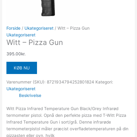
Forside
/
Ukategoriseret
/ Witt – Pizza Gun
Ukategoriseret
Witt – Pizza Gun
395.00
kr.
KØB NU
Varenummer (SKU):
8721934794252801824
Kategori:
Ukategoriseret
Beskrivelse
Witt Pizza Infrared Temperature Gun Black/Grey Infrarød
termometer pistol. Opnå den perfekte pizza med T-Witt Pizza
Infrared Temperature Gun i sort/grå. Denne infrarøde
termometerpistol måler præcist overfladetemperaturen på din
pizzasten eller ovn, hvilk